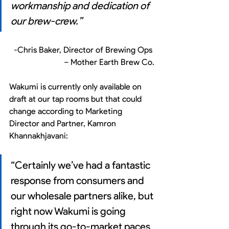
workmanship and dedication of 
our brew-crew.”
-Chris Baker, Director of Brewing Ops 
– Mother Earth Brew Co.
Wakumi is currently only available on 
draft at our tap rooms but that could 
change according to Marketing 
Director and Partner, Kamron 
Khannakhjavani:
“Certainly we’ve had a fantastic 
response from consumers and 
our wholesale partners alike, but 
right now Wakumi is going 
through its go-to-market paces 